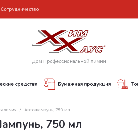
Сотрудничество
Дом Профессиональной Химии
еские средства
Бумажная продукция
То
я химия
/
Автошампунь, 750 мл
Шампунь, 750 мл