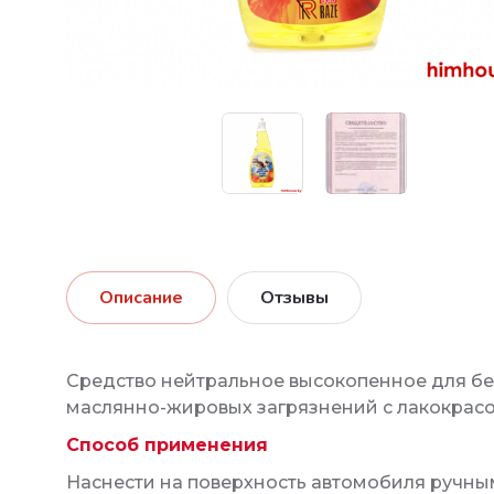
Описание
Отзывы
Средство нейтральное высокопенное для бес
маслянно-жировых загрязнений с лакокрасо
Способ применения
Наснести на поверхность автомобиля ручны