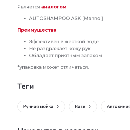
Является
аналогом
:
AUTOSHAMPOO ASK [Mannol]
Преимущества
Эффективен в жесткой воде
Не раздражает кожу рук
Обладает приятным запахом
*упаковка может отличаться.
теги
Ручная мойка
Raze
Автохими