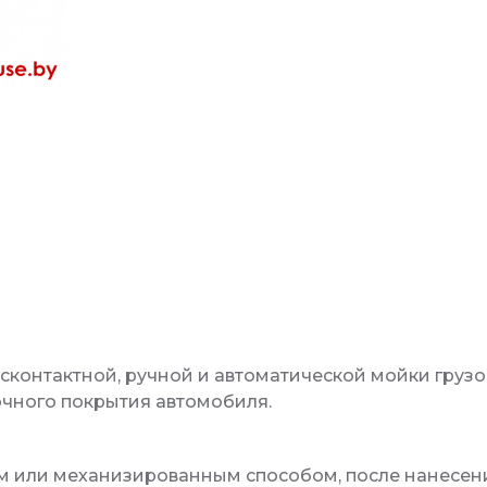
контактной, ручной и автоматической мойки грузов
чного покрытия автомобиля.
м или механизированным способом, после нанесения