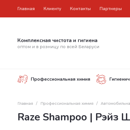
Главная
Клиенту
Контакты
Партнеры
Комплексная чистота и гигиена
оптом и в розницу по всей Беларуси
Профессиональная химия
Гигиенич
Главная
/
Профессиональная химия
/
Автомобильна
Raze Shampoo | Рэйз 