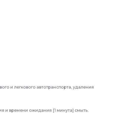
ого и легкового автотранспорта, удаления
 и времени ожидания [1 минута] смыть.