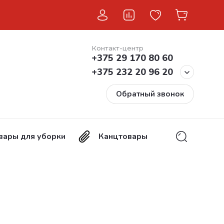
Контакт-центр
+375 29 170 80 60
+375 232 20 96 20
Обратный звонок
вары для уборки
Канцтовары
Хозтовары