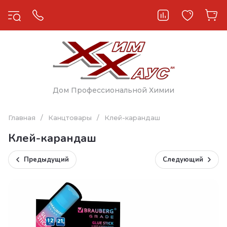
Дом Профессиональной Химии
Главная
/
Канцтовары
/
Клей-карандаш
Клей-карандаш
Предыдущий
Следующий