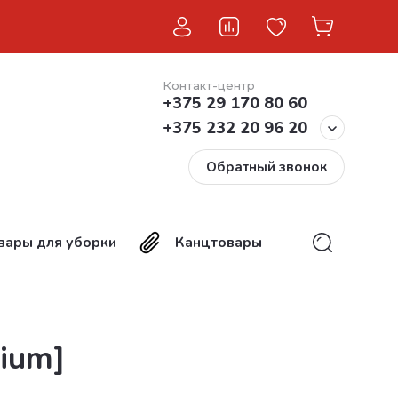
Контакт-центр
+375 29 170 80 60
+375 232 20 96 20
Обратный звонок
вары для уборки
Канцтовары
Хозтовары
ium]