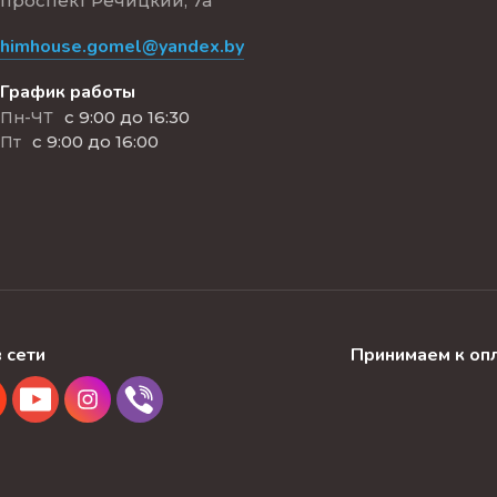
проспект Речицкий, 7а
himhouse.gomel@yandex.by
График работы
с 9:00 до 16:30
Пн-ЧТ
с 9:00 до 16:00
Пт
 сети
Принимаем к оп