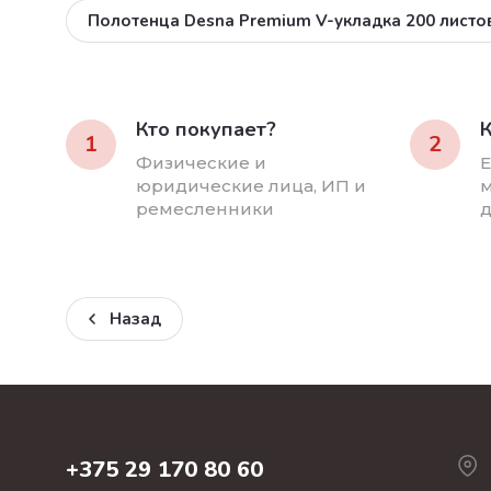
Полотенца Desna Premium V-укладка 200 лист
Кто покупает?
К
1
2
Физические и
Е
юридические лица, ИП и
м
ремесленники
д
Назад
+375 29 170 80 60