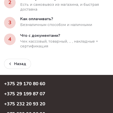
2
Есть и самовывоз из магазина, и быстрая
доставка
Как оплачивать?
3
Безналичным способом и наличными
Что с документами?
4
Чек кассовый, товарный, ... , накладные +
сертификация
Назад
+375 29 170 80 60
+375 29 199 87 07
+375 232 20 93 20