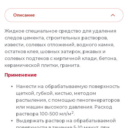
Описание
Жидкое специальное средство для удаления
следов цемента, строительных растворов,
извести, солевых отложений, водного камня,
остатков клея, шовных затирок, ржавых и
солевых подтеков с кирпичной клади, бетона,
керамической плитки, гранита.
Применение
Нанести на обрабатываемую поверхность
щеткой, губкой, кистью, методом
распыления, с помощью пеногенераторов
или машин высокого давления. Расход
2
раствора 100-500 мл/м
.
Выдержать раствор на обрабатываемой
поверхности в течение 5-10 минут, при