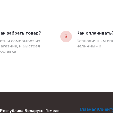
ак забрать товар?
Как оплачивать
3
сть и самовывоз из
Безналичным сп
агазина, и быстрая
наличными
оставка
Главная
Клиент
Республика Беларусь, Гомель