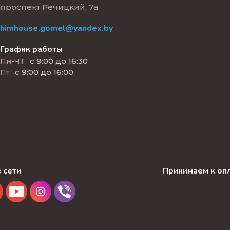
проспект Речицкий, 7а
himhouse.gomel@yandex.by
График работы
с 9:00 до 16:30
Пн-ЧТ
с 9:00 до 16:00
Пт
 сети
Принимаем к оп