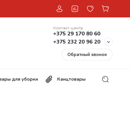
Контакт-центр
+375 29 170 80 60
+375 232 20 96 20
Обратный звонок
вары для уборки
Канцтовары
Хозтовары