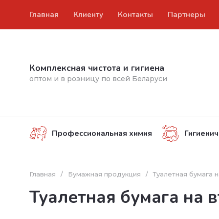
Главная
Клиенту
Контакты
Партнеры
Комплексная чистота и гигиена
оптом и в розницу по всей Беларуси
Профессиональная химия
Гигиенич
Главная
/
Бумажная продукция
/
Туалетная бумага н
Туалетная бумага на в