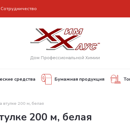
Сотрудничество
Дом Профессиональной Химии
еские средства
Бумажная продукция
То
а втулке 200 м, белая
тулке 200 м, белая