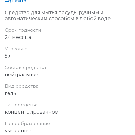
Aquasun
Средство для мытья посуды ручным и
автоматическим способом в любой воде
Срок годности
24 месяца
Упаковка
5 л
Состав средства
нейтральное
Вид средства
гель
Тип средства
концентрированное
Пенообразование
умеренное