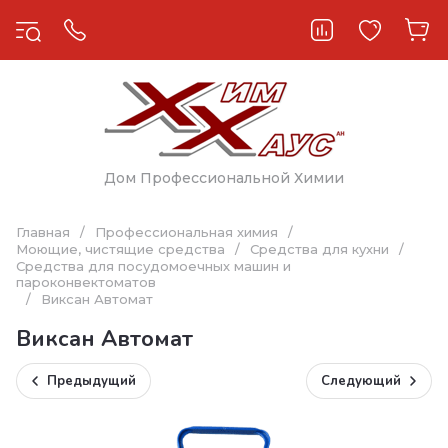
Дом Профессиональной Химии
Главная
/
Профессиональная химия
/
Моющие, чистящие средства
/
Средства для кухни
/
Средства для посудомоечных машин и
пароконвектоматов
/
Виксан Автомат
Виксан Автомат
Предыдущий
Следующий