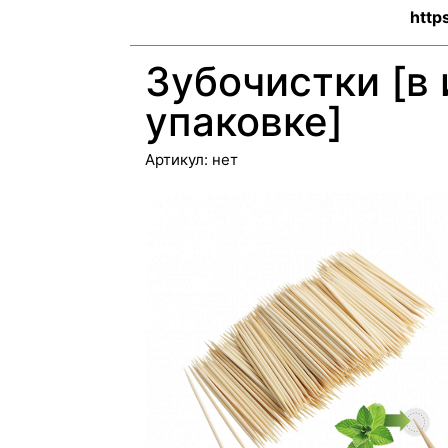
http
Зубочистки [в
упаковке]
Артикул:
нет