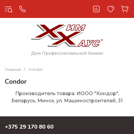
Дом Профессиональной Химии
Главная
/
Condor
Condor
Производитель товара: ИООО "Кондор",
Беларусь, Минск, ул. Машиностроителей, 31
+375 29 170 80 60