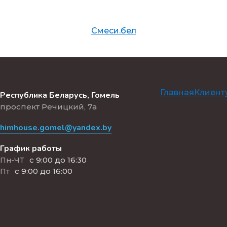
Смеси.бел
Главная
Клиент
Республика Беларусь, Гомель
проспект Речицкий, 7а
himhouse.gomel@yandex.by
График работы
с 9:00 до 16:30
Пн-ЧТ
с 9:00 до 16:00
Пт