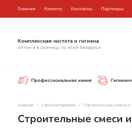
Главная
Клиенту
Контакты
Партнеры
Комплексная чистота и гигиена
оптом и в розницу по всей Беларуси
Профессиональная химия
Гигиенич
Главная
/
Стройматериалы
/
Строительные смеси и
Строительные смеси и