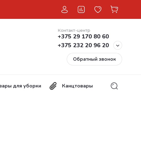
Контакт-центр
+375 29 170 80 60
+375 232 20 96 20
Обратный звонок
вары для уборки
Канцтовары
Хозтовары