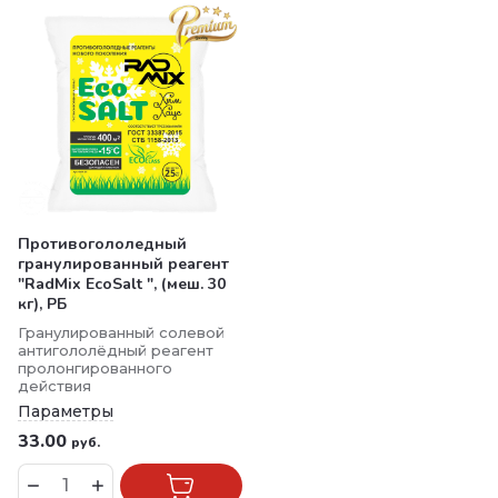
Противогололедный
гранулированный реагент
"RadMix EcoSalt ", (меш. 30
кг), РБ
Гранулированный солевой
антигололёдный реагент
пролонгированного
действия
Параметры
33.00
руб.